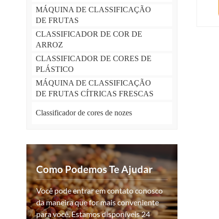
MÁQUINA DE CLASSIFICAÇÃO
DE FRUTAS
CLASSIFICADOR DE COR DE
ARROZ
CLASSIFICADOR DE CORES DE
PLÁSTICO
MÁQUINA DE CLASSIFICAÇÃO
DE FRUTAS CÍTRICAS FRESCAS
Classificador de cores de nozes
Como Podemos Te Ajudar
Você pode entrar em contato conosco
da maneira que for mais conveniente
para você. Estamos disponíveis 24