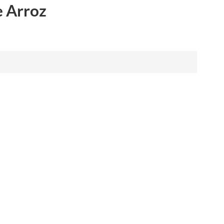
e Arroz
العربية
فارسی