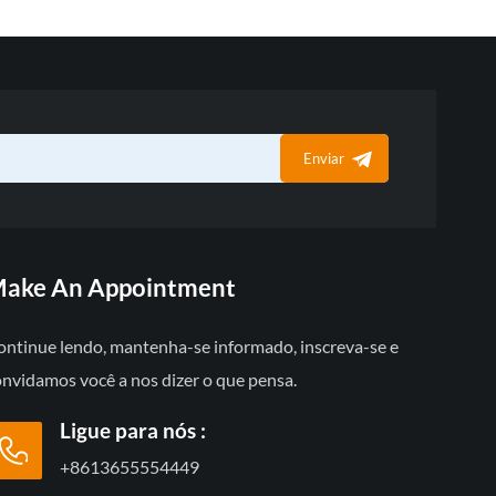
Enviar
ake An Appointment
ontinue lendo, mantenha-se informado, inscreva-se e
onvidamos você a nos dizer o que pensa.
Ligue para nós :
+8613655554449