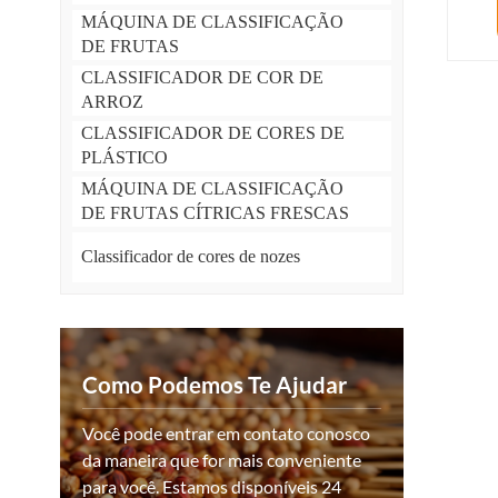
MÁQUINA DE CLASSIFICAÇÃO
DE FRUTAS
CLASSIFICADOR DE COR DE
ARROZ
CLASSIFICADOR DE CORES DE
PLÁSTICO
MÁQUINA DE CLASSIFICAÇÃO
DE FRUTAS CÍTRICAS FRESCAS
Classificador de cores de nozes
Como Podemos Te Ajudar
Você pode entrar em contato conosco
da maneira que for mais conveniente
para você. Estamos disponíveis 24