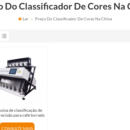
o Do Classificador De Cores Na 
Lar
Preço Do Classificador De Cores Na China
ina de classificação de
precisão para café torrado
grãos de café na China
CONSULTE MAIS