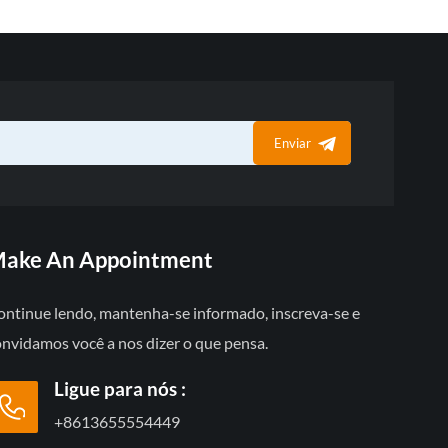
Enviar
ake An Appointment
ontinue lendo, mantenha-se informado, inscreva-se e
onvidamos você a nos dizer o que pensa.
Ligue para nós :
+8613655554449