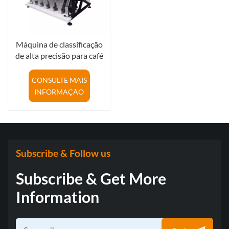
Máquina de classificação
de alta precisão para café
torrado de grãos de café na
China
CONSULTE MAIS
INFORMAÇÃO
Subscribe & Follow us
Subscribe & Get More
Information